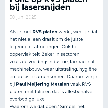
bij lasersnijden
30 juni 2025
Als je met
RVS platen
werkt, weet je dat
het niet alleen draait om de juiste
legering of afmetingen. Ook het
oppervlak telt. Zeker in sectoren
zoals de voedingsindustrie, farmacie of
machinebouw, waar uitstraling, hygiëne
en precisie samenkomen. Daarom zie je
bij
Paul Meijering Metalen
vaak
RVS
platen mét folie
en dat is allesbehalve
overbodige luxe.
Waarom we dat doen? Simpel: het