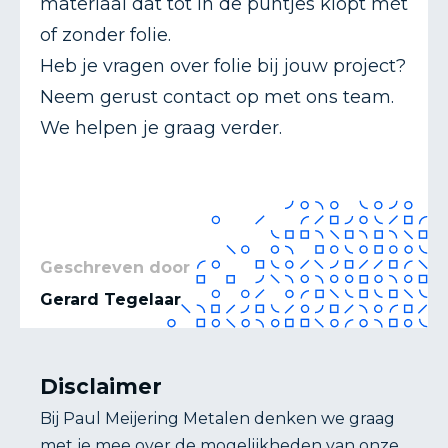
materiaal dat tot in de puntjes klopt mét
of zonder folie.
Heb je vragen over folie bij jouw project?
Neem gerust
contact op
met ons team.
We helpen je graag verder.
Geschreven door
Gerard Tegelaar
Disclaimer
Bij Paul Meijering Metalen denken we graag
met je mee over de mogelijkheden van onze