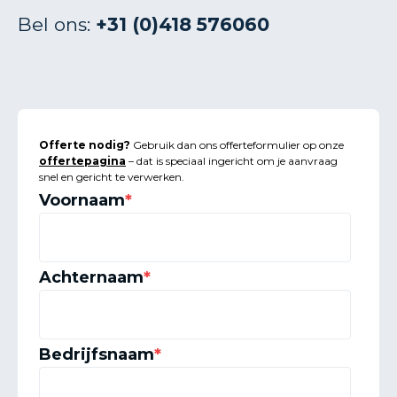
Bel ons:
+31 (0)418 576060
Offerte nodig?
Gebruik dan ons offerteformulier op onze
offertepagina
– dat is speciaal ingericht om je aanvraag
snel en gericht te verwerken.
Voornaam
*
Achternaam
*
Bedrijfsnaam
*