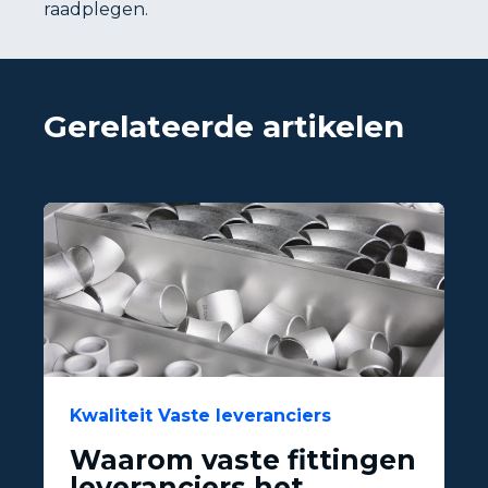
raadplegen.
Gerelateerde artikelen
Kwaliteit Vaste leveranciers
Waarom vaste fittingen
leveranciers het